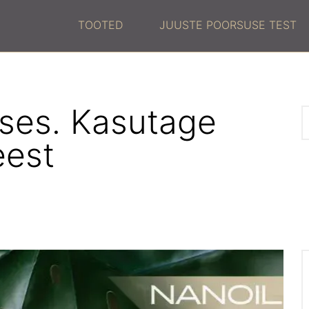
TOOTED
JUUSTE POORSUSE TEST
ses. Kasutage
eest