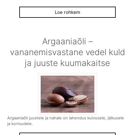
Loe rohkem
Argaaniaõli –
vananemisvastane vedel kuld
ja juuste kuumakaitse
Argaaniaõli juustele ja nahale on lahendus kuivusele, jäikusele
ja kortsudele.