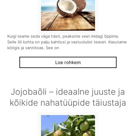
Kuigi teame seda väga hästi, peaksime veel midagi õppima.
Selle õli kohta on palju kahtlusi ja vastuolulist teavet. Kasutame
köögis ja vannitoas. See on
Loe rohkem
Jojobaõli – ideaalne juuste ja
kõikide nahatüüpide täiustaja