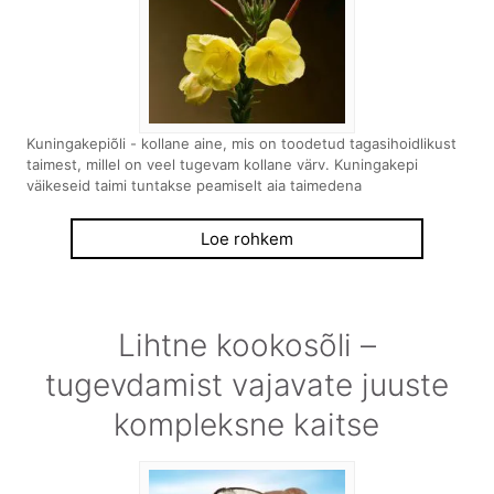
Kuningakepiõli - kollane aine, mis on toodetud tagasihoidlikust
taimest, millel on veel tugevam kollane värv. Kuningakepi
väikeseid taimi tuntakse peamiselt aia taimedena
Loe rohkem
Lihtne kookosõli –
tugevdamist vajavate juuste
kompleksne kaitse