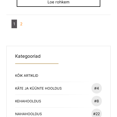
Loe rohkem
1
2
Kategooriad
KÕIK ARTIKLID
#4
KÄTE JA KÜÜNTE HOOLDUS
#8
KEHAHOOLDUS
#22
NAHAHOOLDUS