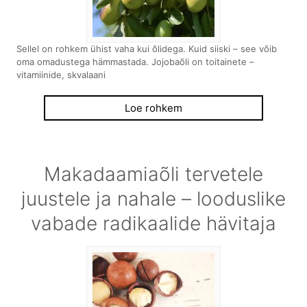
Sellel on rohkem ühist vaha kui õlidega. Kuid siiski – see võib
oma omadustega hämmastada. Jojobaõli on toitainete –
vitamiinide, skvalaani
Loe rohkem
Makadaamiaõli tervetele
juustele ja nahale – looduslike
vabade radikaalide hävitaja