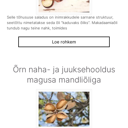
Selle tõhususe saladus on inimrakkudele sarnane struktuur,
seetõttu nimetatakse seda õli "kaduvaks õliks". Makadaamiaõli
tundub nagu teine nahk, toimides
Loe rohkem
Õrn naha- ja juuksehooldus
magusa mandliõliga