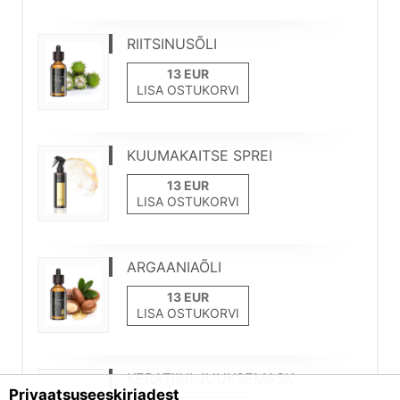
RIITSINUSÕLI
LISA OSTUKORVI
KUUMAKAITSE SPREI
LISA OSTUKORVI
ARGAANIAÕLI
LISA OSTUKORVI
KERATIINI JUUKSEMASK
Privaatsuseeskirjadest