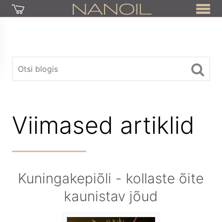
Viimased artiklid
Kuningakepiõli - kollaste õite
kaunistav jõud