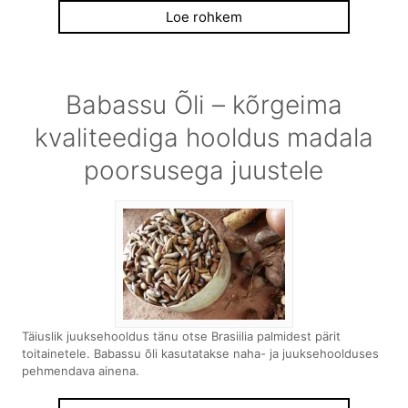
Loe rohkem
Babassu Õli – kõrgeima
kvaliteediga hooldus madala
poorsusega juustele
Täiuslik juuksehooldus tänu otse Brasiilia palmidest pärit
toitainetele. Babassu õli kasutatakse naha- ja juuksehoolduses
pehmendava ainena.