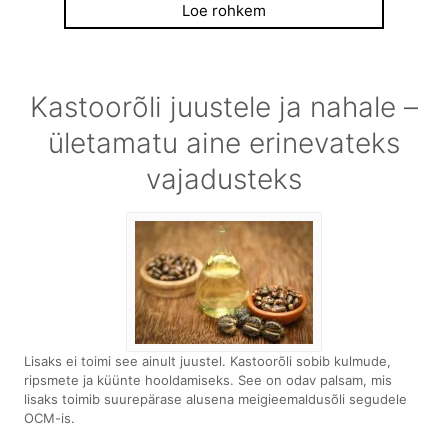
Loe rohkem
Kastoorõli juustele ja nahale –
ületamatu aine erinevateks
vajadusteks
Lisaks ei toimi see ainult juustel. Kastoorõli sobib kulmude,
ripsmete ja küünte hooldamiseks. See on odav palsam, mis
lisaks toimib suurepärase alusena meigieemaldusõli segudele
OCM-is.