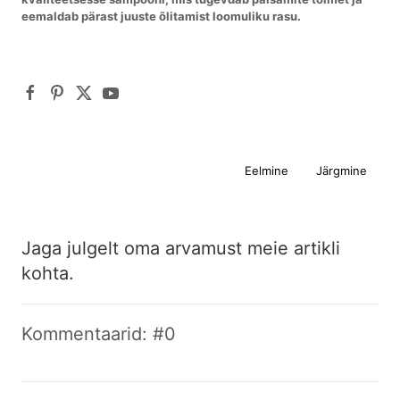
eemaldab pärast juuste õlitamist loomuliku rasu.
Eelmine
Järgmine
Jaga julgelt oma arvamust meie artikli
kohta.
Kommentaarid: #0