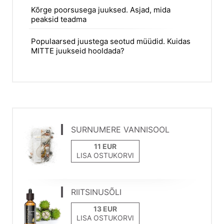
Kõrge poorsusega juuksed. Asjad, mida
peaksid teadma
Populaarsed juustega seotud müüdid. Kuidas
MITTE juukseid hooldada?
SURNUMERE VANNISOOL
LISA OSTUKORVI
RIITSINUSÕLI
LISA OSTUKORVI