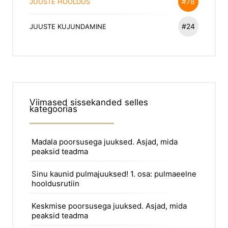
#78
JUUSTE HOOLDUS
#24
JUUSTE KUJUNDAMINE
Viimased sissekanded selles
kategoorias
Madala poorsusega juuksed. Asjad, mida
peaksid teadma
Sinu kaunid pulmajuuksed! 1. osa: pulmaeelne
hooldusrutiin
Keskmise poorsusega juuksed. Asjad, mida
peaksid teadma