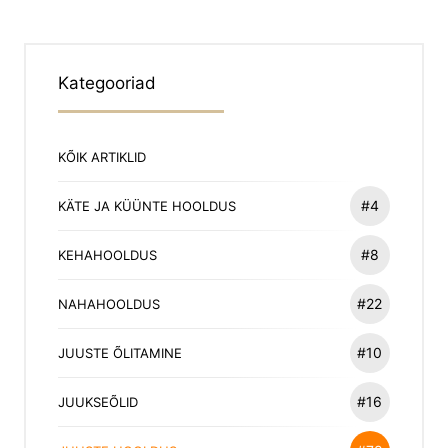
Kategooriad
KÕIK ARTIKLID
#4
KÄTE JA KÜÜNTE HOOLDUS
#8
KEHAHOOLDUS
#22
NAHAHOOLDUS
#10
JUUSTE ÕLITAMINE
#16
JUUKSEÕLID