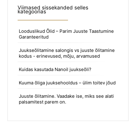
Viimased sissekanded selles
kategoorias
Looduslikud Õlid – Parim Juuste Taastumine
Garanteeritud
Juukseõlitamine salongis vs juuste õlitamine
kodus - erinevused, mõju, arvamused
Kuidas kasutada Nanoil juukseõli?
Kuuma õliga juuksehooldus – ülim toitev jõud
Juuste õlitamine. Vaadake ise, miks see alati
palsamitest parem on.