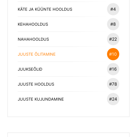
#4
KÄTE JA KÜÜNTE HOOLDUS
#8
KEHAHOOLDUS
#22
NAHAHOOLDUS
#10
JUUSTE ÕLITAMINE
#16
JUUKSEÕLID
#78
JUUSTE HOOLDUS
#24
JUUSTE KUJUNDAMINE