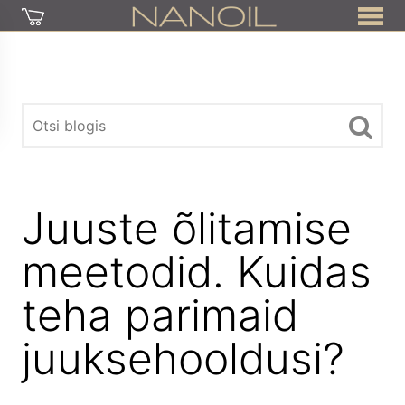
Juuste õlitamise
meetodid. Kuidas
teha parimaid
juuksehooldusi?