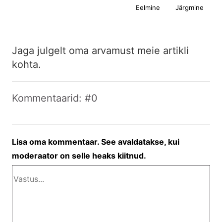
Eelmine
Järgmine
Jaga julgelt oma arvamust meie artikli
kohta.
Kommentaarid: #0
Lisa oma kommentaar. See avaldatakse, kui
moderaator on selle heaks kiitnud.