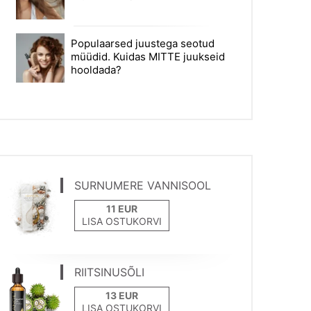
Populaarsed juustega seotud
müüdid. Kuidas MITTE juukseid
hooldada?
SURNUMERE VANNISOOL
LISA OSTUKORVI
RIITSINUSÕLI
LISA OSTUKORVI