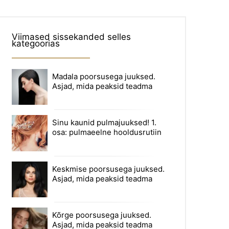
Viimased sissekanded selles
kategoorias
Madala poorsusega juuksed.
Asjad, mida peaksid teadma
Sinu kaunid pulmajuuksed! 1.
osa: pulmaeelne hooldusrutiin
Keskmise poorsusega juuksed.
Asjad, mida peaksid teadma
Kõrge poorsusega juuksed.
Asjad, mida peaksid teadma