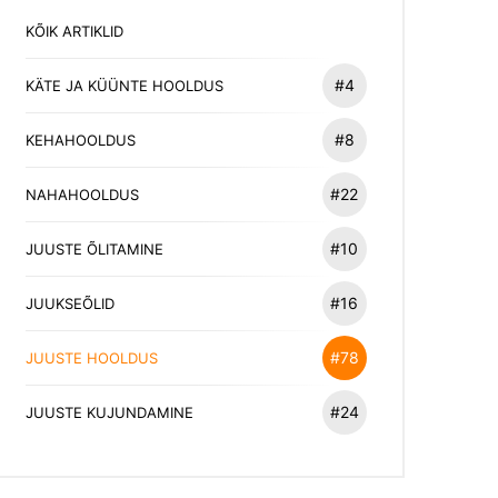
KÕIK ARTIKLID
#4
KÄTE JA KÜÜNTE HOOLDUS
#8
KEHAHOOLDUS
#22
NAHAHOOLDUS
#10
JUUSTE ÕLITAMINE
#16
JUUKSEÕLID
#78
JUUSTE HOOLDUS
#24
JUUSTE KUJUNDAMINE