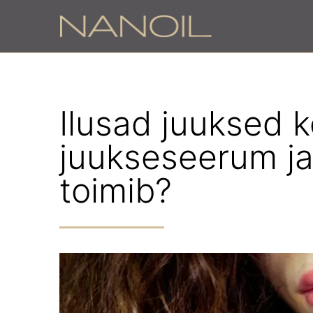
Ilusad juuksed 
juukseseerum ja
toimib?