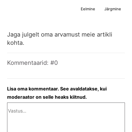
Eelmine
Järgmine
Jaga julgelt oma arvamust meie artikli
kohta.
Kommentaarid: #0
Lisa oma kommentaar. See avaldatakse, kui
moderaator on selle heaks kiitnud.