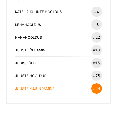
#4
KÄTE JA KÜÜNTE HOOLDUS
#8
KEHAHOOLDUS
#22
NAHAHOOLDUS
#10
JUUSTE ÕLITAMINE
#16
JUUKSEÕLID
#78
JUUSTE HOOLDUS
#24
JUUSTE KUJUNDAMINE