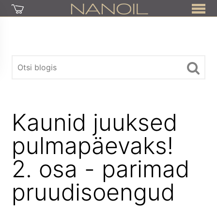
Kaunid juuksed
pulmapäevaks!
2. osa - parimad
pruudisoengud