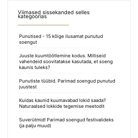
Viimased sissekanded selles
kategoorias
Punutised - 15 kõige ilusamat punutud
soengut
Juuste kuumtöötlemine kodus. Milliseid
vahendeid soovitatakse kasutada, et soeng
kaunis tuleks?
Punutiste tüübid. Parimad soengud punutud
juustest
Kuidas kaunid kuumavabad lokid saada?
Naturaalsed lokkide tegemise meetodit
Suverütmid! Parimad soengud festivalideks
(ja palju muud)